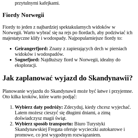
przytulnymi kafejkami.
Fiordy Norwegii
Fiordy to jeden z najbardziej spektakularnych widoków w
Norwegii. Warto wybrać się na rejs po fiordach, aby podziwiać ich
majestatyczne klify i wodospady. Najpopularniejsze fiordy to:
Geirangerfjord:
Znany z zapierających dech w piersiach
widoków i wodospadów.
Sognefjord:
Najdłuższy fiord w Norwegii, idealny do
eksploracji.
Jak zaplanować wyjazd do Skandynawii?
Planowanie wyjazdu do Skandynawii może być łatwe i przyjemne.
Oto kilka kroków, które warto podjąć:
Wybierz daty podróży:
Zdecyduj, kiedy chcesz wyjechać.
Latem możesz cieszyć się długimi dniami, a zimą
doświadczysz magii świąt.
Wybierz sposób transportu:
Biuro Turystyki
Skandynawskiej Fregata oferuje wycieczki autokarowe i
promowe, co jest wygodnym rozwiązaniem.