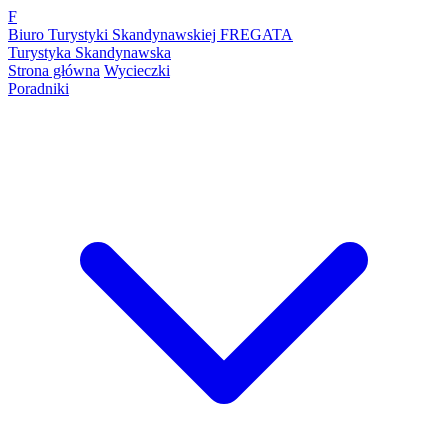
F
Biuro Turystyki Skandynawskiej FREGATA
Turystyka Skandynawska
Strona główna
Wycieczki
Poradniki