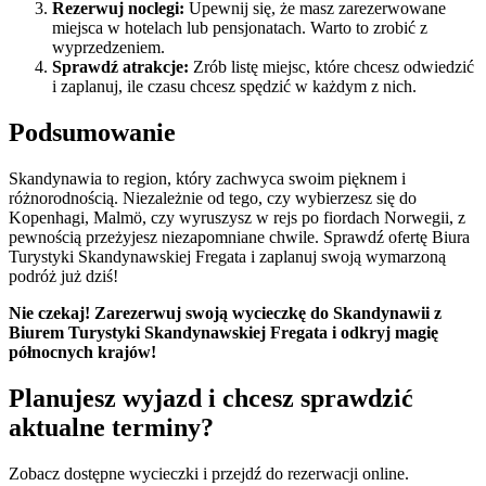
Rezerwuj noclegi:
Upewnij się, że masz zarezerwowane
miejsca w hotelach lub pensjonatach. Warto to zrobić z
wyprzedzeniem.
Sprawdź atrakcje:
Zrób listę miejsc, które chcesz odwiedzić
i zaplanuj, ile czasu chcesz spędzić w każdym z nich.
Podsumowanie
Skandynawia to region, który zachwyca swoim pięknem i
różnorodnością. Niezależnie od tego, czy wybierzesz się do
Kopenhagi, Malmö, czy wyruszysz w rejs po fiordach Norwegii, z
pewnością przeżyjesz niezapomniane chwile. Sprawdź ofertę Biura
Turystyki Skandynawskiej Fregata i zaplanuj swoją wymarzoną
podróż już dziś!
Nie czekaj! Zarezerwuj swoją wycieczkę do Skandynawii z
Biurem Turystyki Skandynawskiej Fregata i odkryj magię
północnych krajów!
Planujesz wyjazd i chcesz sprawdzić
aktualne terminy?
Zobacz dostępne wycieczki i przejdź do rezerwacji online.