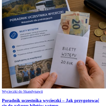
Wycieczki do Skandynawii
Poradnik uczestnika wycieczki – Jak przygotować
się do zakupu biletów wstępu