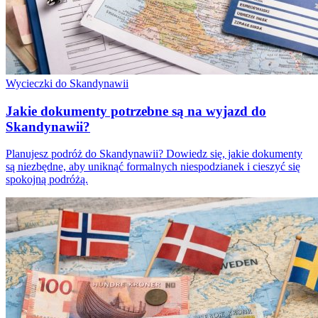
Wycieczki do Skandynawii
Jakie dokumenty potrzebne są na wyjazd do
Skandynawii?
Planujesz podróż do Skandynawii? Dowiedz się, jakie dokumenty
są niezbędne, aby uniknąć formalnych niespodzianek i cieszyć się
spokojną podróżą.