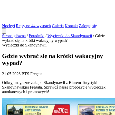
Noclegi
Rejsy po 44 wyspach
Galeria
Kontakt
Zaloguj się
Strona główna
/
Poradniki
/
Wycieczki do Skandynawii
/
Gdzie
wybrać się na krótki wakacyjny wypad?
Wycieczki do Skandynawii
Gdzie wybrać się na krótki wakacyjny
wypad?
21.05.2026
BTS Fregata
Odkryj magiczne zakątki Skandynawii z Biurem Turystyki
Skandynawskiej Fregata. Sprawdź nasze propozycje wycieczek
autokarowych i promowych!