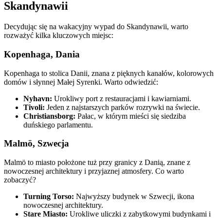
Skandynawii
Decydując się na wakacyjny wypad do Skandynawii, warto
rozważyć kilka kluczowych miejsc:
Kopenhaga, Dania
Kopenhaga to stolica Danii, znana z pięknych kanałów, kolorowych
domów i słynnej Małej Syrenki. Warto odwiedzić:
Nyhavn:
Urokliwy port z restauracjami i kawiarniami.
Tivoli:
Jeden z najstarszych parków rozrywki na świecie.
Christiansborg:
Pałac, w którym mieści się siedziba
duńskiego parlamentu.
Malmö, Szwecja
Malmö to miasto położone tuż przy granicy z Danią, znane z
nowoczesnej architektury i przyjaznej atmosfery. Co warto
zobaczyć?
Turning Torso:
Najwyższy budynek w Szwecji, ikona
nowoczesnej architektury.
Stare Miasto:
Urokliwe uliczki z zabytkowymi budynkami i