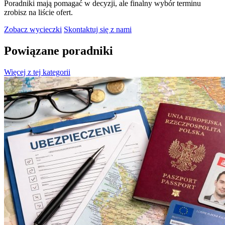
Poradniki mają pomagać w decyzji, ale finalny wybór terminu
zrobisz na liście ofert.
Zobacz wycieczki
Skontaktuj się z nami
Powiązane poradniki
Więcej z tej kategorii