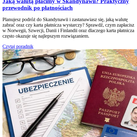
Jaką walutą płacimy w Skandynawii? Praktyczny
przewodnik po płatnościach
Planujesz podróż do Skandynawii i zastanawiasz się, jaką walutę
zabrać oraz czy karta płatnicza wystarczy? Sprawdź, czym zapłacisz
w Norwegii, Szwecji, Danii i Finlandii oraz dlaczego karta płatnicza
często okazuje się najlepszym rozwiązaniem.
Czytaj poradnik