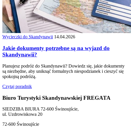
Wycieczki do Skandynawii
14.04.2026
Jakie dokumenty potrzebne są na wyjazd do
Skandynawii?
Planujesz podróż do Skandynawii? Dowiedz się, jakie dokumenty
są niezbędne, aby uniknąć formalnych niespodzianek i cieszyć się
spokojną podróżą.
Czytaj poradnik
Biuro Turystyki Skandynawskiej FREGATA
SIEDZIBA BIURA 72-600 Świnoujście,
ul. Uzdrowiskowa 20
72-600 Świnoujście