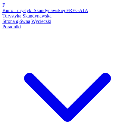
F
Biuro Turystyki Skandynawskiej FREGATA
Turystyka Skandynawska
Strona główna
Wycieczki
Poradniki