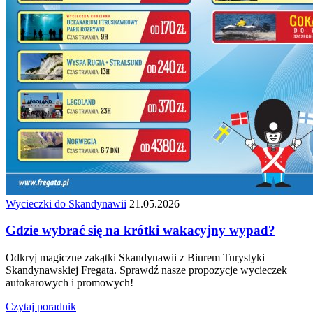
Wycieczki do Skandynawii
21.05.2026
Gdzie wybrać się na krótki wakacyjny wypad?
Odkryj magiczne zakątki Skandynawii z Biurem Turystyki
Skandynawskiej Fregata. Sprawdź nasze propozycje wycieczek
autokarowych i promowych!
Czytaj poradnik