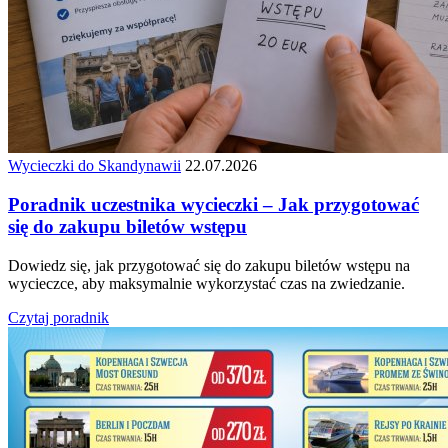
Wycieczki do Skandynawii
22.07.2026
Poradnik uczestnika wycieczki – Jak przygotować
się do zakupu biletów wstępu
Dowiedz się, jak przygotować się do zakupu biletów wstępu na
wycieczce, aby maksymalnie wykorzystać czas na zwiedzanie.
Czytaj poradnik