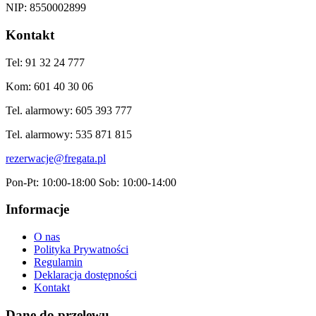
NIP: 8550002899
Kontakt
Tel: 91 32 24 777
Kom: 601 40 30 06
Tel. alarmowy: 605 393 777
Tel. alarmowy: 535 871 815
rezerwacje@fregata.pl
Pon-Pt: 10:00-18:00 Sob: 10:00-14:00
Informacje
O nas
Polityka Prywatności
Regulamin
Deklaracja dostępności
Kontakt
Dane do przelewu