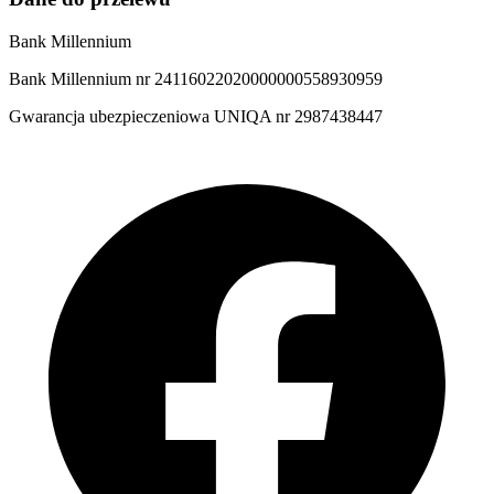
Bank Millennium
Bank Millennium nr 24116022020000000558930959
Gwarancja ubezpieczeniowa UNIQA nr 2987438447