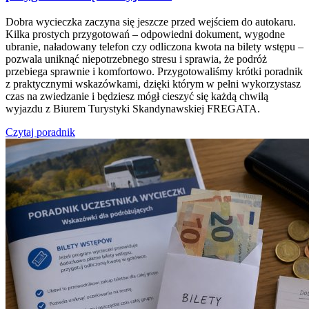
Dobra wycieczka zaczyna się jeszcze przed wejściem do autokaru.
Kilka prostych przygotowań – odpowiedni dokument, wygodne
ubranie, naładowany telefon czy odliczona kwota na bilety wstępu –
pozwala uniknąć niepotrzebnego stresu i sprawia, że podróż
przebiega sprawnie i komfortowo. Przygotowaliśmy krótki poradnik
z praktycznymi wskazówkami, dzięki którym w pełni wykorzystasz
czas na zwiedzanie i będziesz mógł cieszyć się każdą chwilą
wyjazdu z Biurem Turystyki Skandynawskiej FREGATA.
Czytaj poradnik