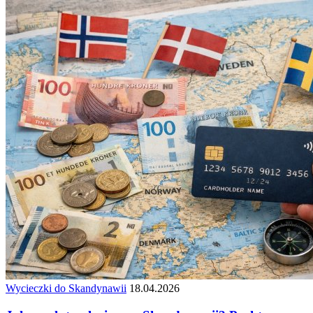
Wycieczki do Skandynawii
18.04.2026