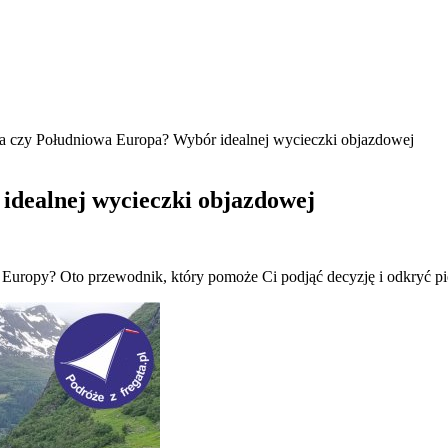
 czy Południowa Europa? Wybór idealnej wycieczki objazdowej
dealnej wycieczki objazdowej
ie Europy? Oto przewodnik, który pomoże Ci podjąć decyzję i odkryć p