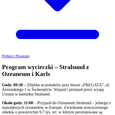
Pobierz Program
Program wycieczki – Stralsund z
Ozeaneum i Karls
Godz. 09:30
– Zbiórka uczestników przy biurze „FREGATA”, ul.
Żeromskiego 1 w Świnoujściu. Wyjazd i przejazd przez wyspę
Uznam w kierunku Stralsund.
Około godz. 11:00
– Przyjazd do Ozeaneum Stralsund – jednego z
największych oceanariów w Europie. Zwiedzanie nowoczesnego
obiektu o powierzchni 9,7 tys. m², w którym prezentowane są