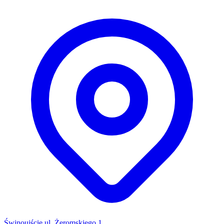
Świnoujście ul. Żeromskiego 1