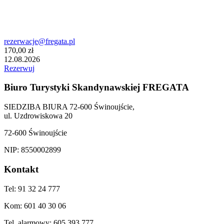
rezerwacje@fregata.pl
170,00 zł
12.08.2026
Rezerwuj
Biuro Turystyki Skandynawskiej FREGATA
SIEDZIBA BIURA 72-600 Świnoujście,
ul. Uzdrowiskowa 20
72-600 Świnoujście
NIP: 8550002899
Kontakt
Tel: 91 32 24 777
Kom: 601 40 30 06
Tel. alarmowy: 605 393 777