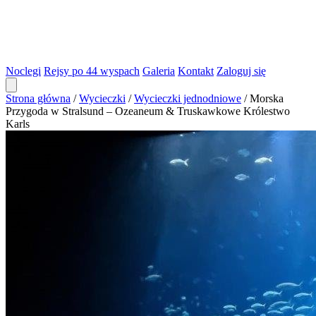
Noclegi
Rejsy po 44 wyspach
Galeria
Kontakt
Zaloguj się
Strona główna
/
Wycieczki
/
Wycieczki jednodniowe
/
Morska
Przygoda w Stralsund – Ozeaneum & Truskawkowe Królestwo
Karls