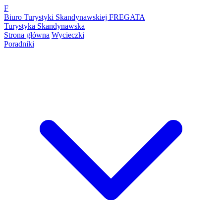
F
Biuro Turystyki Skandynawskiej FREGATA
Turystyka Skandynawska
Strona główna
Wycieczki
Poradniki