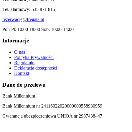
Tel. alarmowy: 535 871 815
rezerwacje@fregata.pl
Pon-Pt: 10:00-18:00 Sob: 10:00-14:00
Informacje
O nas
Polityka Prywatności
Regulamin
Deklaracja dostępności
Kontakt
Dane do przelewu
Bank Millennium
Bank Millennium nr 24116022020000000558930959
Gwarancja ubezpieczeniowa UNIQA nr 2987438447