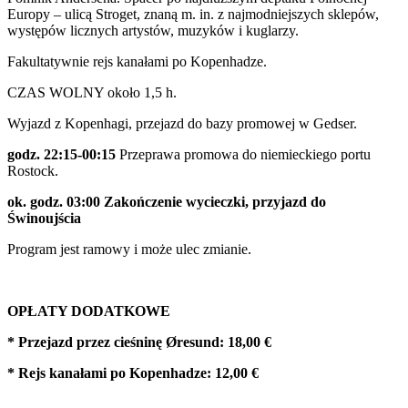
Europy – ulicą Stroget, znaną m. in. z najmodniejszych sklepów,
występów licznych artystów, muzyków i kuglarzy.
Fakultatywnie rejs kanałami po Kopenhadze.
CZAS WOLNY około 1,5 h.
Wyjazd z Kopenhagi, przejazd do bazy promowej w Gedser.
godz. 22:15-00:15
Przeprawa promowa do niemieckiego portu
Rostock.
ok. godz. 03:00 Zakończenie wycieczki, przyjazd do
Świnoujścia
Program jest ramowy i może ulec zmianie.
OPŁATY DODATKOWE
* Przejazd przez cieśninę Øresund: 18,00 €
* Rejs kanałami po Kopenhadze: 12,00 €