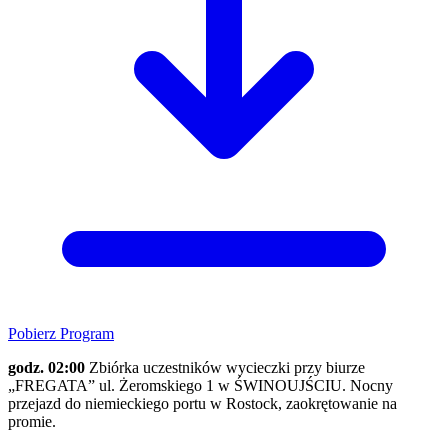
Pobierz Program
godz. 02:00
Zbiórka uczestników wycieczki przy biurze
„FREGATA” ul. Żeromskiego 1 w ŚWINOUJŚCIU. Nocny
przejazd do niemieckiego portu w Rostock, zaokrętowanie na
promie.