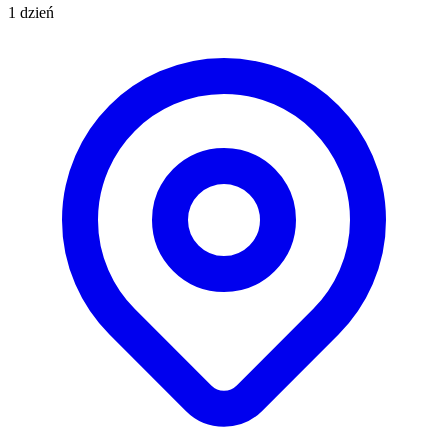
1 dzień