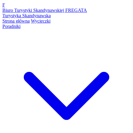
F
Biuro Turystyki Skandynawskiej FREGATA
Turystyka Skandynawska
Strona główna
Wycieczki
Poradniki